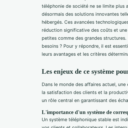
téléphonie de société ne se limite plus a
désormais des solutions innovantes telle
hébergés. Ces avancées technologiques
réduction significative des coûts et une
petites comme des grandes structures. 
besoins ? Pour y répondre, il est essent
leurs avantages et les critères détermin
Les enjeux de ce système pour
Dans le monde des affaires actuel, une 
la satisfaction des clients et la product
un rôle central en garantissant des écha
L'importance d'un système de corres
Un système téléphonique stable est indi
vos clients et collaborateurs. Les inte