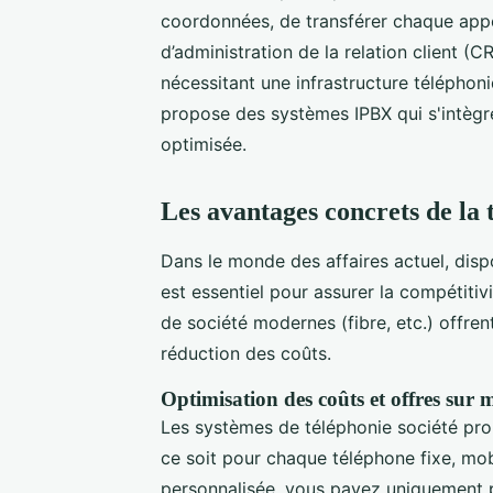
coordonnées, de transférer chaque appel
d’administration de la relation client 
nécessitant une infrastructure télépho
propose des systèmes IPBX qui s'intègr
optimisée.
Les avantages concrets de la 
Dans le monde des affaires actuel, di
est essentiel pour assurer la compétitiv
de société modernes (fibre, etc.) offren
réduction des coûts.
Optimisation des coûts et offres sur 
Les systèmes de téléphonie société pr
ce soit pour chaque téléphone fixe, mobi
personnalisée, vous payez uniquement p