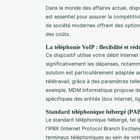
Dans le monde des affaires actuel, di
est essentiel pour assurer la compétitiv
de société modernes offrent des options
des coûts.
La téléphonie VoIP : flexibilité et ré
Ce dispositif utilise votre débit Intern
significativement les dépenses, notamm
solution est particulièrement adaptée a
télétravail, grâce à des paramètres tell
exemple, MDM Informatique propose de
spécifiques des entités (box internet, li
Standard téléphonique hébergé (PA
Le standard téléphonique hébergé, tel 
l'IPBX (Internet Protocol Branch Exchan
terminaux téléphoniques au sein de votre