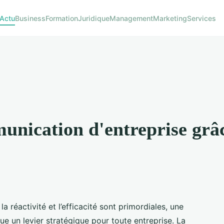
Actu
Business
Formation
Juridique
Management
Marketing
Services
nication d'entreprise grâc
réactivité et l’efficacité sont primordiales, une
ue un levier stratégique pour toute entreprise. La