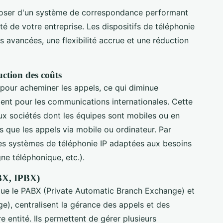
sposer d'un système de correspondance performant
ité de votre entreprise. Les dispositifs de téléphonie
 avancées, une flexibilité accrue et une réduction
duction des coûts
et pour acheminer les appels, ce qui diminue
ent pour les communications internationales. Cette
ux sociétés dont les équipes sont mobiles ou en
es que les appels via mobile ou ordinateur. Par
s systèmes de téléphonie IP adaptées aux besoins
gne téléphonique, etc.).
BX, IPBX)
que le PABX (Private Automatic Branch Exchange) et
ge), centralisent la gérance des appels et des
 entité. Ils permettent de gérer plusieurs