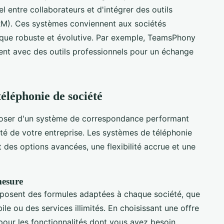
 entre collaborateurs et d'intégrer des outils
(CRM). Ces systèmes conviennent aux sociétés
nique robuste et évolutive. Par exemple, TeamsPhony
ent avec des outils professionnels pour un échange
téléphonie de société
sposer d'un système de correspondance performant
ité de votre entreprise. Les systèmes de téléphonie
t des options avancées, une flexibilité accrue et une
mesure
oposent des formules adaptées à chaque société, que
le ou des services illimités. En choisissant une offre
our les fonctionnalités dont vous avez besoin,