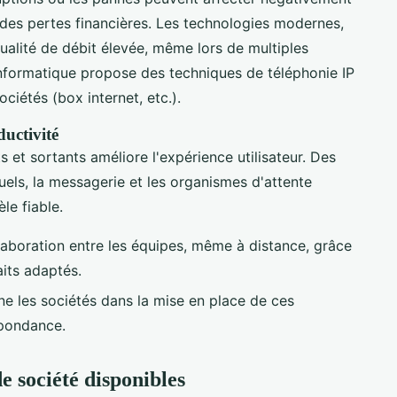
r des pertes financières. Les technologies modernes,
 qualité de débit élevée, même lors de multiples
nformatique propose des techniques de téléphonie IP
ciétés (box internet, etc.).
ductivité
 et sortants améliore l'expérience utilisateur. Des
els, la messagerie et les organismes d'attente
èle fiable.
collaboration entre les équipes, même à distance, grâce
its adaptés.
 les sociétés dans la mise en place de ces
spondance.
de société disponibles