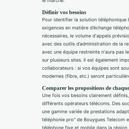
le marché.
Définir vos besoins
Pour identifier la solution téléphoniqu
exigences en matière d’échange téléph
nécessaires, le volume d'appels prévision
avec des outils d’administration de la r
avec une équipe restreinte n'aura pas 
sur plusieurs sites. Il est également im
collaborateurs : si vos équipes sont so
modernes (fibre, etc.) seront particuli
Comparer les propositions de chaqu
Une fois vos besoins clairement définis,
différents opérateurs télécoms. Des s
une gamme variée de prestations adapté
téléphonie pro" de Bouygues Telecom en
téléphone fixe et mobile dans la région 