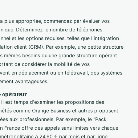
e la plus appropriée, commencez par évaluer vos
onique. Déterminez le nombre de téléphones
nel et les options requises, telles que l'intégration
elation client (CRM). Par exemple, une petite structure
les mêmes besoins qu'une grande structure opérant
portant de considérer la mobilité de vos
uvent en déplacement ou en télétravail, des systèmes
èrement avantageuses.
e opérateur
 il est temps d'examiner les propositions des
ociétés comme Orange Business et autres proposent
es aux professionnels. Par exemple, le "Pack
 France offre des appels sans limites vers chaque
métropolitaine à 24,90 € par mois et par ligne,