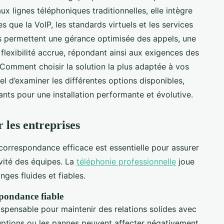
ux lignes téléphoniques traditionnelles, elle intègre
s que la VoIP, les standards virtuels et les services
 permettent une gérance optimisée des appels, une
 flexibilité accrue, répondant ainsi aux exigences des
Comment choisir la solution la plus adaptée à vos
iel d’examiner les différentes options disponibles,
ants pour une installation performante et évolutive.
 les entreprises
correspondance efficace est essentielle pour assurer
ivité des équipes. La
téléphonie professionnelle
joue
nges fluides et fiables.
pondance fiable
spensable pour maintenir des relations solides avec
rruptions ou les pannes peuvent affecter négativement