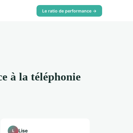
Le ratio de performance →
e à la téléphonie
Lise
L