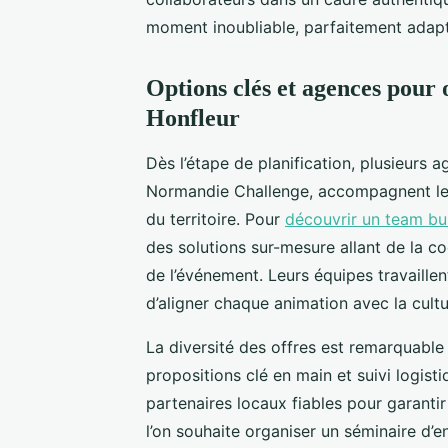
moment inoubliable, parfaitement adapt
Options clés et agences pour 
Honfleur
Dès l’étape de planification, plusieurs
Normandie Challenge, accompagnent les
du territoire. Pour
découvrir un team bui
des solutions sur-mesure allant de la coo
de l’événement. Leurs équipes travaillen
d’aligner chaque animation avec la cultur
La diversité des offres est remarquable
propositions clé en main et suivi logis
partenaires locaux fiables pour garant
l’on souhaite organiser un séminaire d’e