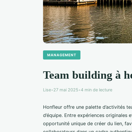
MANAGEMENT
Team building à ho
Lise
•
27 mai 2025
•
4 min de lecture
Honfleur offre une palette d’activités t
d’équipe. Entre expériences originales 
opportunité unique de créer du lien, fa
collaborateurs dans un cadre authentiq