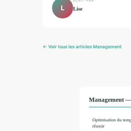
ECRIT PAR
L
Lise
← Voir tous les articles Management
Management — N
Optimisation du temps
réussir