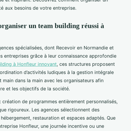
é aux besoins de votre entreprise.
organiser un team building réussi à
 agences spécialisées, dont Recevoir en Normandie et
 entreprises grâce à leur connaissance approfondie
lding à Honfleur innovant
, ces structures proposent
rdination d’activités ludiques à la gestion intégrale
t main dans la main avec les organisateurs afin
e et les objectifs de la société.
 : création de programmes entièrement personnalisés,
tique rigoureux. Les agences sélectionnent des
ir hébergement, restauration et espaces adaptés. Que
ntreprise Honfleur, une journée incentive ou une