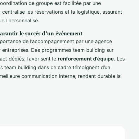
a coordination de groupe est facilitée par une
centralise les réservations et la logistique, assurant
eil personnalisé.
garantir le succès d’un événement
’importance de l’accompagnement par une agence
r entreprises. Des programmes team building sur
ct dédiés, favorisent le
renforcement d'équipe
. Les
ns team building dans ce cadre témoignent d’un
meilleure communication interne, rendant durable la