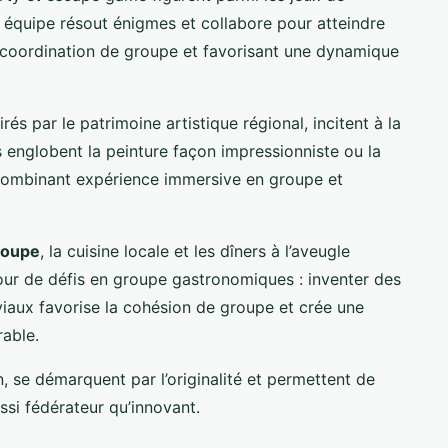
 équipe résout énigmes et collabore pour atteindre
a coordination de groupe et favorisant une dynamique
pirés par le patrimoine artistique régional, incitent à la
Ils englobent la peinture façon impressionniste ou la
, combinant expérience immersive en groupe et
roupe
, la cuisine locale et les dîners à l’aveugle
ur de défis en groupe gastronomiques : inventer des
viaux favorise la cohésion de groupe et crée une
able.
, se démarquent par l’originalité et permettent de
si fédérateur qu’innovant.