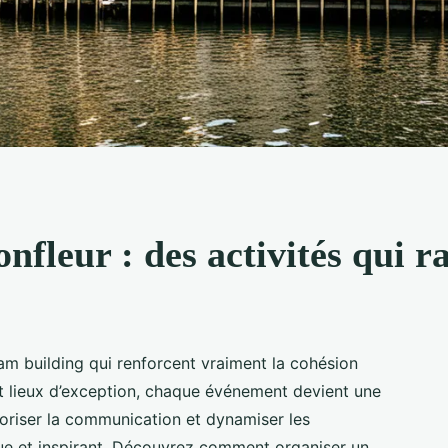
nfleur : des activités qui r
eam building qui renforcent vraiment la cohésion
et lieux d’exception, chaque événement devient une
voriser la communication et dynamiser les
ue et inspirant. Découvrez comment organiser un