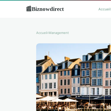
Biznowdirect
📰
Accueil
Accueil
›
Management