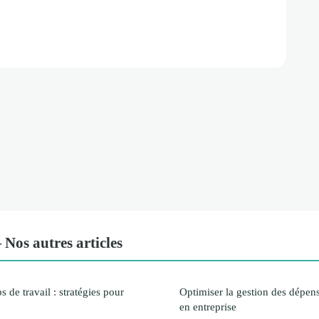
os autres articles
 de travail : stratégies pour
Optimiser la gestion des dépens
en entreprise