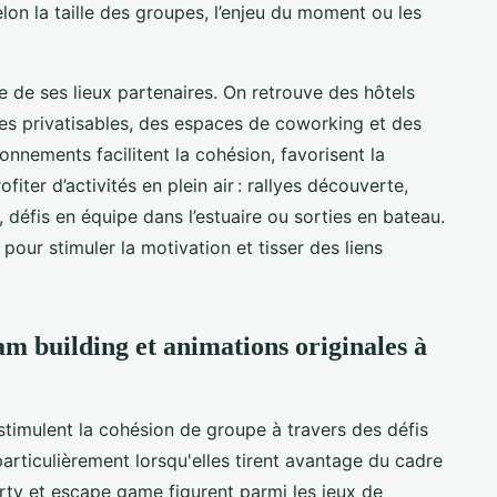
lon la taille des groupes, l’enjeu du moment ou les
e de ses lieux partenaires. On retrouve des hôtels
lles privatisables, des espaces de coworking et des
onnements facilitent la cohésion, favorisent la
fiter d’activités en plein air : rallyes découverte,
, défis en équipe dans l’estuaire ou sorties en bateau.
 pour stimuler la motivation et tisser des liens
eam building et animations originales à
timulent la cohésion de groupe à travers des défis
articulièrement lorsqu'elles tirent avantage du cadre
rty et escape game figurent parmi les jeux de