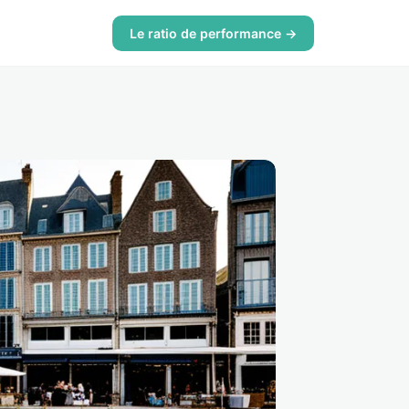
Le ratio de performance →