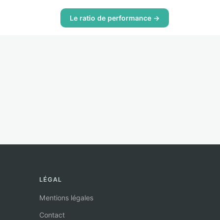
Le ratio de performance →
LÉGAL
Mentions légales
Contact