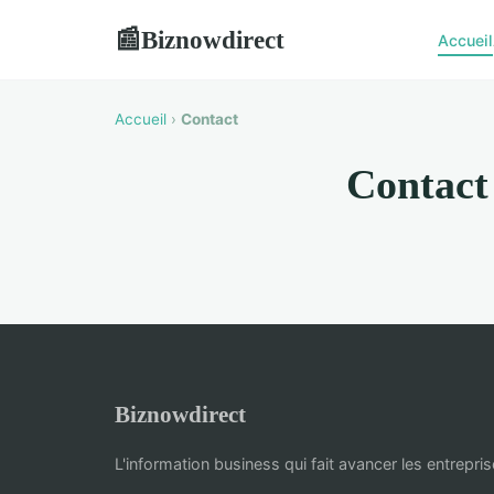
Biznowdirect
📰
Accueil
Accueil
›
Contact
Contact
Biznowdirect
L'information business qui fait avancer les entrepri