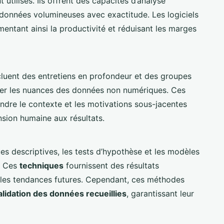
tilisés. Ils offrent des capacités d’analyse
s données volumineuses avec exactitude. Les logiciels
mentant ainsi la productivité et réduisant les marges
ncluent des entretiens en profondeur et des groupes
orer les nuances des données non numériques. Ces
dre le contexte et les motivations sous-jacentes
nsion humaine aux résultats.
ques descriptives, les tests d’hypothèse et les modèles
. Ces
techniques
fournissent des résultats
e les tendances futures. Cependant, ces méthodes
alidation des données recueillies
, garantissant leur