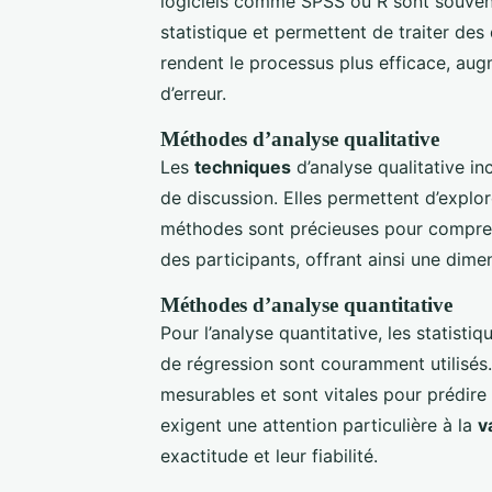
logiciels comme SPSS ou R sont souvent u
statistique et permettent de traiter de
rendent le processus plus efficace, aug
d’erreur.
Méthodes d’analyse qualitative
Les
techniques
d’analyse qualitative i
de discussion. Elles permettent d’expl
méthodes sont précieuses pour compren
des participants, offrant ainsi une dime
Méthodes d’analyse quantitative
Pour l’analyse quantitative, les statisti
de régression sont couramment utilisés
mesurables et sont vitales pour prédir
exigent une attention particulière à la
v
exactitude et leur fiabilité.