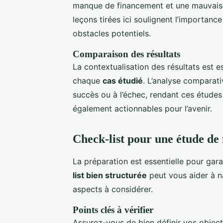
manque de financement et une mauvaise 
leçons tirées ici soulignent l’importance
obstacles potentiels.
Comparaison des résultats
La contextualisation des résultats est es
chaque
cas étudié
. L’analyse comparati
succès ou à l’échec, rendant ces études 
également actionnables pour l’avenir.
Check-list pour une étude de f
La préparation est essentielle pour gara
list bien structurée
peut vous aider à n
aspects à considérer.
Points clés à vérifier
Assurez-vous de bien définir vos objecti