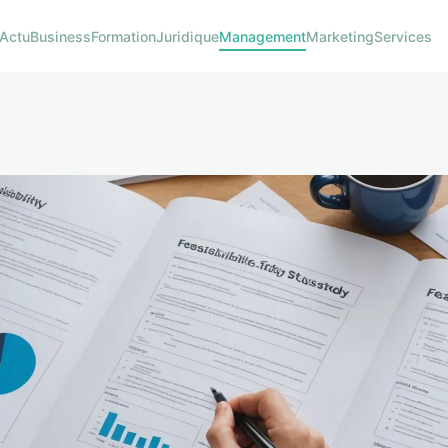
Actu
Business
Formation
Juridique
Management
Marketing
Services