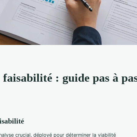
faisabilité : guide pas à pa
sabilité
nalyse crucial, déployé pour déterminer la viabilité