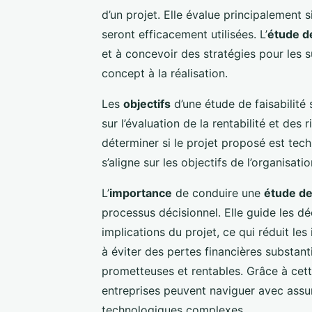
d’un projet. Elle évalue principalement s
seront efficacement utilisées. L’
étude de
et à concevoir des stratégies pour les 
concept à la réalisation.
Les
objectifs
d’une étude de faisabilité 
sur l’évaluation de la rentabilité et des
déterminer si le projet proposé est tec
s’aligne sur les objectifs de l’organisat
L’
importance
de conduire une
étude de 
processus décisionnel. Elle guide les d
implications du projet, ce qui réduit les 
à éviter des pertes financières substanti
prometteuses et rentables. Grâce à cet
entreprises peuvent naviguer avec ass
technologiques complexes.