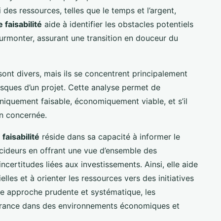
i des ressources, telles que le temps et l’argent,
 faisabilité
aide à identifier les obstacles potentiels
surmonter, assurant une transition en douceur du
sont divers, mais ils se concentrent principalement
 risques d’un projet. Cette analyse permet de
hniquement faisable, économiquement viable, et s’il
ion concernée.
faisabilité
réside dans sa capacité à informer le
écideurs en offrant une vue d’ensemble des
incertitudes liées aux investissements. Ainsi, elle aide
elles et à orienter les ressources vers des initiatives
te approche prudente et systématique, les
urance dans des environnements économiques et