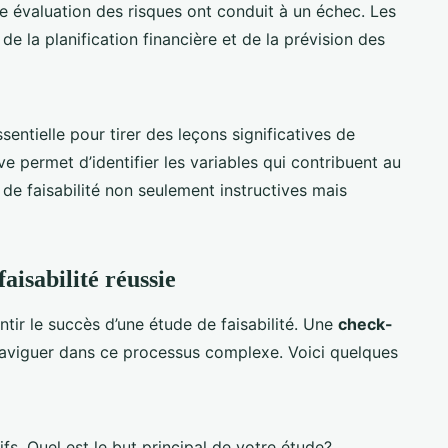
évaluation des risques ont conduit à un échec. Les
 de la planification financière et de la prévision des
sentielle pour tirer des leçons significatives de
ve permet d’identifier les variables qui contribuent au
de faisabilité non seulement instructives mais
aisabilité réussie
ntir le succès d’une étude de faisabilité. Une
check-
aviguer dans ce processus complexe. Voici quelques
fs. Quel est le but principal de votre étude?