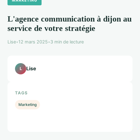
MARKETING
L'agence communication à dijon au
service de votre stratégie
Lise
•
12 mars 2025
•
3 min de lecture
Lise
L
TAGS
Marketing