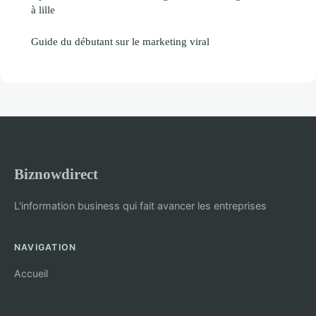
à lille
Guide du débutant sur le marketing viral
Biznowdirect
L'information business qui fait avancer les entreprises
NAVIGATION
Accueil