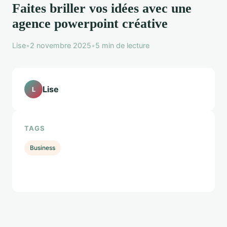
Faites briller vos idées avec une
agence powerpoint créative
Lise
•
2 novembre 2025
•
5 min de lecture
Lise
L
TAGS
Business