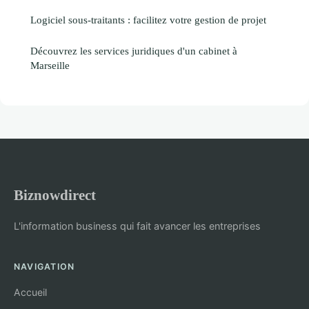
Logiciel sous-traitants : facilitez votre gestion de projet
Découvrez les services juridiques d'un cabinet à
Marseille
Biznowdirect
L'information business qui fait avancer les entreprises
NAVIGATION
Accueil