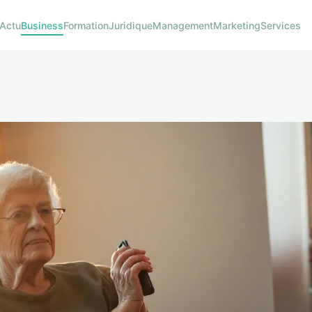
Actu
Business
Formation
Juridique
Management
Marketing
Services