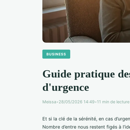
BUSINESS
Guide pratique des
d'urgence
Meissa
•
28/05/2026 14:49
•
11 min de lecture
Et si la clé de la sérénité, en cas d’urge
Nombre d’entre nous restent figés à l’id