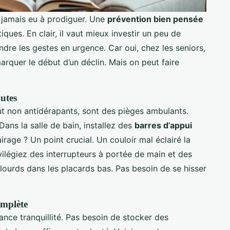
’a jamais eu à prodiguer. Une
prévention bien pensée
ques. En clair, il vaut mieux investir un peu de
re les gestes en urgence. Car oui, chez les seniors,
arquer le début d’un déclin. Mais on peut faire
hutes
ut non antidérapants, sont des pièges ambulants.
ans la salle de bain, installez des
barres d’appui
airage ? Un point crucial. Un couloir mal éclairé la
Privilégiez des interrupteurs à portée de main et des
s lourds dans les placards bas. Pas besoin de se hisser
omplète
ance tranquillité. Pas besoin de stocker des