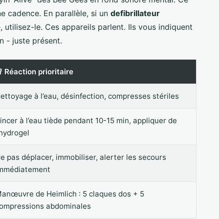
e cadence. En parallèle, si un
defibrillateur
 utilisez-le. Ces appareils parlent. Ils vous indiquent
 - juste présent.
 Réaction prioritaire
ettoyage à l’eau, désinfection, compresses stériles
incer à l’eau tiède pendant 10-15 min, appliquer de
’hydrogel
e pas déplacer, immobiliser, alerter les secours
mmédiatement
anœuvre de Heimlich : 5 claques dos + 5
ompressions abdominales