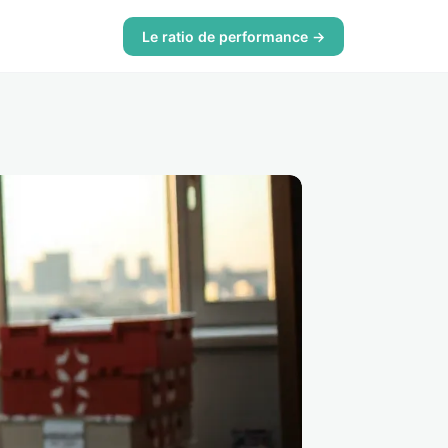
Le ratio de performance →