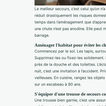
Le meilleur secours, c’est celui qu’on n
réduit drastiquement les risques domesti
temps dans l’aménagement que d’apprend
une chute n’est pas anodine. Elle peut m
barrage.
Aménager l'habitat pour éviter les c
Commencez par le sol. Les tapis, surto
Supprimez-les ou fixez-les solidement. D
près de la douche et des toilettes. L’écl
nuit, c’est une invitation à l’accident. 
veilleuses. En cuisine, rangez les objet
sur un escabeau à 80 ans.
S'équiper d'une trousse de secours c
Une trousse bien garnie, c’est une assur