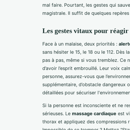
mal faire. Pourtant, les gestes qui sau
magistrale. Il suffit de quelques repères
Les gestes vitaux pour réagir
Face à un malaise, deux priorités :
aler
sans hésiter le 15, le 18 ou le 112. Dès
pas à pas, même si vous tremblez. Ce n’e
d’avoir l’esprit embrouillé. Leur voix c
personne, assurez-vous que l’environne
supplémentaire, d’obstacle dangereux o
détaillées pour sécuriser l'environnemen
Si la personne est inconsciente et ne 
sérieuses. Le
massage cardiaque
est vi
thorax et appliquez des compressions 
Impossible de se tromper ? Mettez "Sta