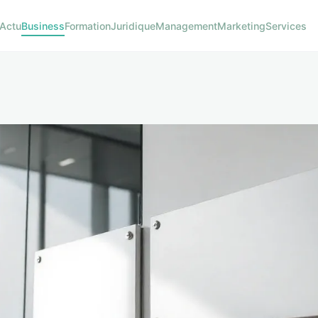
Actu
Business
Formation
Juridique
Management
Marketing
Services