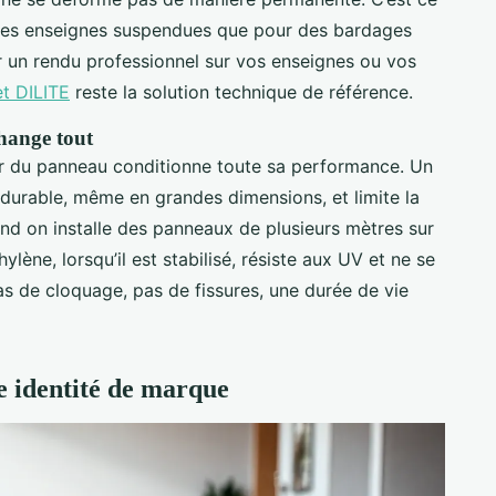
ur des enseignes suspendues que pour des bardages
r un rendu professionnel sur vos enseignes ou vos
t DILITE
reste la solution technique de référence.
hange tout
ur du panneau conditionne toute sa performance. Un
durable, même en grandes dimensions, et limite la
and on installe des panneaux de plusieurs mètres sur
lène, lorsqu’il est stabilisé, résiste aux UV et ne se
pas de cloquage, pas de fissures, une durée de vie
e identité de marque