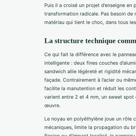
Puis il a croisé un projet d’enseigne e
transformation radicale. Pas besoin de 
matériau qui tient le choc, dans tous le
La structure technique comm
Ce qui fait la différence avec le panne
intelligente : deux fines couches d’alu
sandwich allie légèreté et rigidité méc
façade. Contrairement à l’acier ou même 
facilite la manutention et réduit les con
varient entre 2 et 4 mm, un sweet spot
œuvre.
Le noyau en polyéthylène joue un rôle cl
mécaniques, limite la propagation du br
flexion ou d’impact localisé, le panne