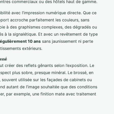
centres commerciaux ou des hôtels haut de gamme.
ibilité avec l’impression numérique directe. Que ce
pport accroche parfaitement les couleurs, sans
voie à des graphismes complexes, des dégradés ou
és à la signalétique. Et avec un revêtement de type
régulièrement 10 ans
sans jaunissement ni perte
estissements extérieurs.
ossé
peut créer des reflets gênants selon l’exposition. Le
 aspect plus sobre, presque minéral. Le brossé, en
 souvent utilisée sur les façades de cabinets ou
end autant de l’image souhaitée que des conditions
r, par exemple, une finition mate avec traitement