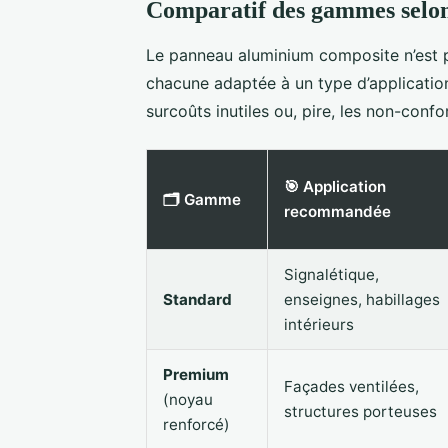
Comparatif des gammes selon
Le panneau aluminium composite n’est p
chacune adaptée à un type d’application 
surcoûts inutiles ou, pire, les non-conf
🎯 Application
🗂️ Gamme
recommandée
Signalétique,
Standard
enseignes, habillages
intérieurs
Premium
Façades ventilées,
(noyau
structures porteuses
renforcé)