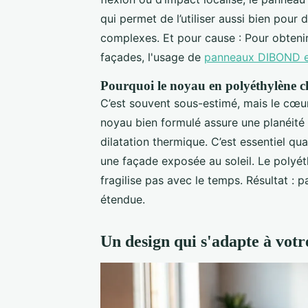
qui permet de l’utiliser aussi bien po
complexes. Et pour cause :
Pour obteni
façades, l'usage de
panneaux DIBOND e
Pourquoi le noyau en polyéthylène c
C’est souvent sous-estimé, mais le cœ
noyau bien formulé assure une planéité 
dilatation thermique. C’est essentiel qu
une façade exposée au soleil. Le polyéthy
fragilise pas avec le temps. Résultat : 
étendue.
Un design qui s'adapte à votr