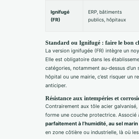
Ignifugé
ERP, bâtiments
(FR)
publics, hôpitaux
Standard ou Ignifugé : faire le bon c
La version ignifugée (FR) intègre un no
Elle est obligatoire dans les établissem
catégories, notamment au-dessus d’un se
hôpital ou une mairie, c’est risquer un r
anticiper.
Résistance aux intempéries et corros
Contrairement aux tôle acier galvanisé, 
forme une couche protectrice. Associé 
parfaitement à l’humidité, au sel marin
en zone côtière ou industrielle, là où 