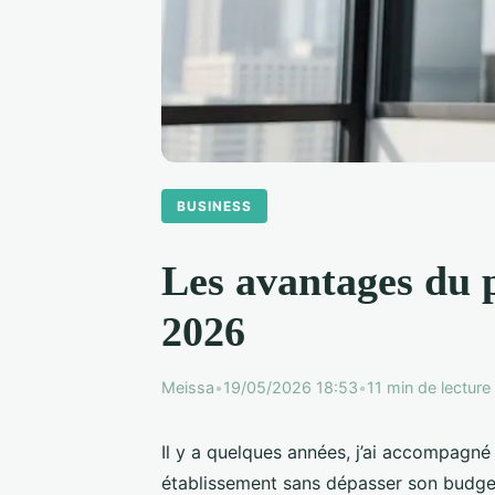
BUSINESS
Les avantages du 
2026
Meissa
•
19/05/2026 18:53
•
11 min de lecture
Il y a quelques années, j’ai accompagné
établissement sans dépasser son budget.