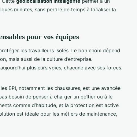
. Cette
géolocalisation intelligente
permet à un
elques minutes, sans perdre de temps à localiser la
pensables pour vos équipes
 protéger les travailleurs isolés. Le bon choix dépend
ion, mais aussi de la culture d’entreprise.
aujourd’hui plusieurs voies, chacune avec ses forces.
 les EPI, notamment les chaussures, est une avancée
 pas besoin de penser à charger un boîtier ou à le
ments comme d’habitude, et la protection est active
olution est idéale pour les métiers de maintenance,