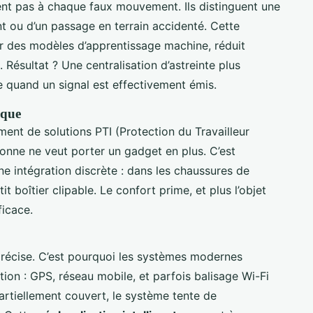
nt pas à chaque faux mouvement. Ils distinguent une
t ou d’un passage en terrain accidenté. Cette
ar des modèles d’apprentissage machine, réduit
 Résultat ? Une centralisation d’astreinte plus
ue quand un signal est effectivement émis.
ique
ment de solutions PTI (Protection du Travailleur
sonne ne veut porter un gadget en plus. C’est
ne intégration discrète : dans les chaussures de
it boîtier clipable. Le confort prime, et plus l’objet
ficace.
 précise. C’est pourquoi les systèmes modernes
ion : GPS, réseau mobile, et parfois balisage Wi-Fi
rtiellement couvert, le système tente de