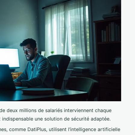
de deux millions de salariés interviennent chaque
t indispensable une solution de sécurité adaptée.
, comme DatiPlus, utilisent l’intelligence artificielle