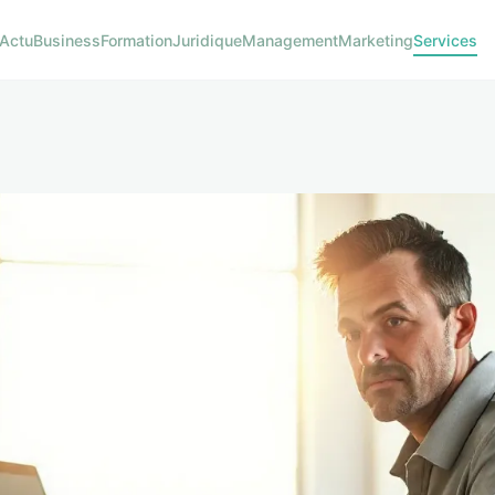
Actu
Business
Formation
Juridique
Management
Marketing
Services