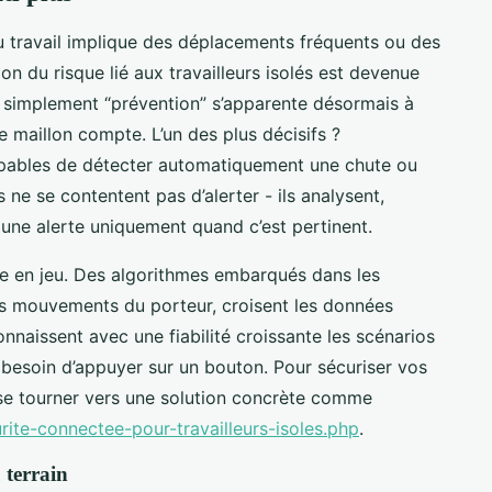
du travail implique des déplacements fréquents ou des
on du risque lié aux travailleurs isolés est devenue
is simplement “prévention” s’apparente désormais à
e maillon compte. L’un des plus décisifs ?
 capables de détecter automatiquement une chute ou
 ne se contentent pas d’alerter - ils analysent,
t une alerte uniquement quand c’est pertinent.
entre en jeu. Des algorithmes embarqués dans les
les mouvements du porteur, croisent les données
onnaissent avec une fiabilité croissante les scénarios
it besoin d’appuyer sur un bouton. Pour sécuriser vos
 se tourner vers une solution concrète comme
urite-connectee-pour-travailleurs-isoles.php
.
u terrain