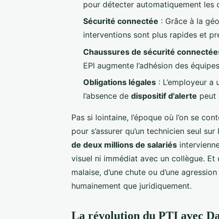
pour détecter automatiquement les ch
Sécurité connectée
: Grâce à la géo
interventions sont plus rapides et p
Chaussures de sécurité connectée
EPI augmente l’adhésion des équipes 
Obligations légales
: L’employeur a u
l’absence de
dispositif d'alerte
peut 
Pas si lointaine, l’époque où l’on se con
pour s’assurer qu’un technicien seul sur l
de deux millions de salariés
intervienne
visuel ni immédiat avec un collègue. Et 
malaise, d’une chute ou d’une agression 
humainement que juridiquement.
La révolution du PTI avec Da