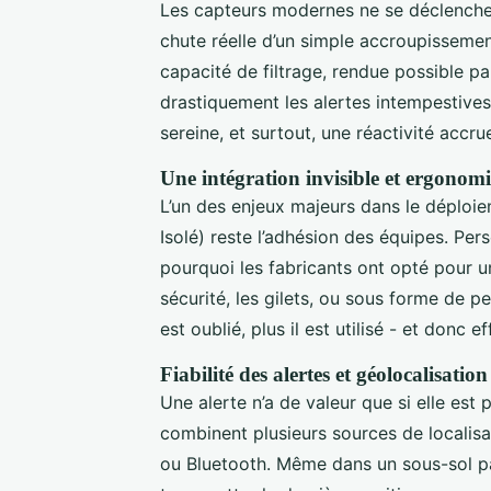
Les capteurs modernes ne se déclenche
chute réelle d’un simple accroupissemen
capacité de filtrage, rendue possible p
drastiquement les alertes intempestives.
sereine, et surtout, une réactivité accr
Une intégration invisible et ergonom
L’un des enjeux majeurs dans le déploie
Isolé) reste l’adhésion des équipes. Per
pourquoi les fabricants ont opté pour u
sécurité, les gilets, ou sous forme de pet
est oublié, plus il est utilisé - et donc ef
Fiabilité des alertes et géolocalisation
Une alerte n’a de valeur que si elle est
combinent plusieurs sources de localisat
ou Bluetooth. Même dans un sous-sol pa