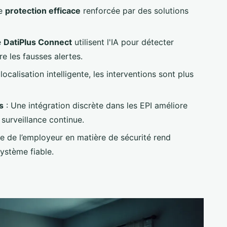
ne
protection efficace
renforcée par des solutions
e
DatiPlus Connect
utilisent l'IA pour détecter
e les fausses alertes.
ocalisation intelligente, les interventions sont plus
s
: Une intégration discrète dans les EPI améliore
 surveillance continue.
ale de l’employeur en matière de sécurité rend
système fiable.