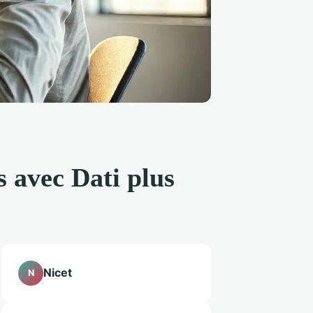
s avec Dati plus
Nicet
N