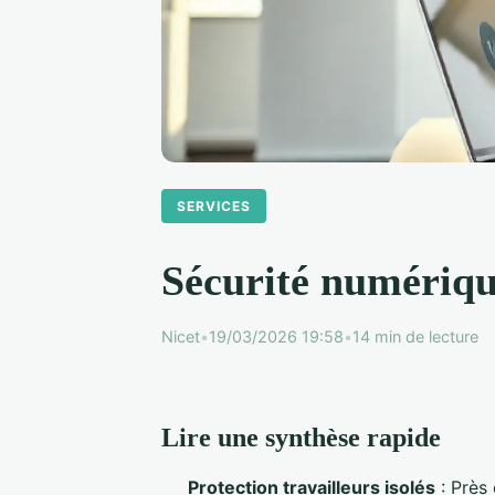
SERVICES
Sécurité numérique
Nicet
•
19/03/2026 19:58
•
14 min de lecture
Lire une synthèse rapide
Protection travailleurs isolés
: Près 