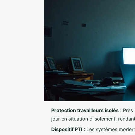
Protection travailleurs isolés
: Près 
jour en situation d’isolement, rendan
Dispositif PTI
: Les systèmes modernes