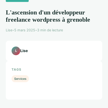
L'ascension d'un développeur
freelance wordpress à grenoble
Lise
•
5 mars 2025
•
3 min de lecture
Lise
L
TAGS
Services