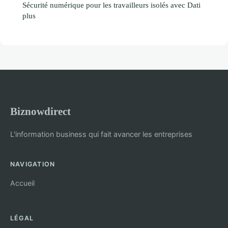
Sécurité numérique pour les travailleurs isolés avec Dati
plus
Biznowdirect
L'information business qui fait avancer les entreprises
NAVIGATION
Accueil
LÉGAL